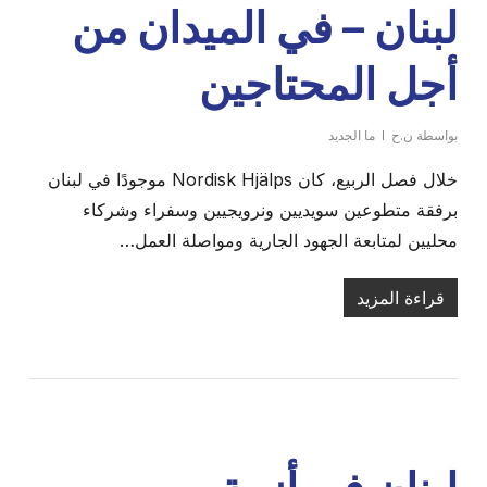
لبنان – في الميدان من
أجل المحتاجين
بواسطة
ن.ح
ما الجديد
خلال فصل الربيع، كان Nordisk Hjälps موجودًا في لبنان
برفقة متطوعين سويديين ونرويجيين وسفراء وشركاء
محليين لمتابعة الجهود الجارية ومواصلة العمل…
قراءة المزيد