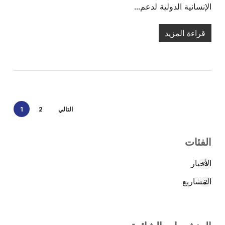
الإنسانية الدولية لدعم...
قراءة المزيد
التالي
2
1
الفئات
الأخبار
13
المشاريع
2