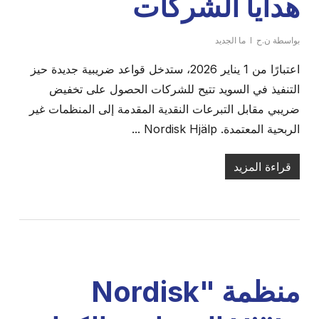
هدايا الشركات
بواسطة
ن.ح
ما الجديد
اعتبارًا من 1 يناير 2026، ستدخل قواعد ضريبية جديدة حيز
التنفيذ في السويد تتيح للشركات الحصول على تخفيض
ضريبي مقابل التبرعات النقدية المقدمة إلى المنظمات غير
الربحية المعتمدة. Nordisk Hjälp ...
قراءة المزيد
منظمة "Nordisk