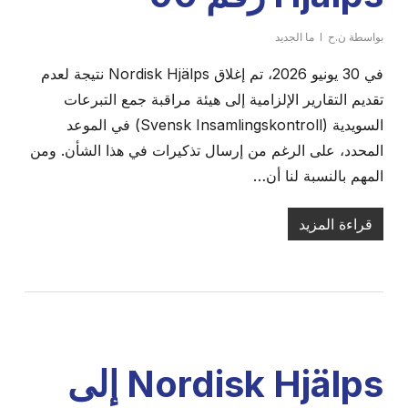
بواسطة
ن.ح
ما الجديد
في 30 يونيو 2026، تم إغلاق Nordisk Hjälps نتيجة لعدم
تقديم التقارير الإلزامية إلى هيئة مراقبة جمع التبرعات
السويدية (Svensk Insamlingskontroll) في الموعد
المحدد، على الرغم من إرسال تذكيرات في هذا الشأن. ومن
المهم بالنسبة لنا أن…
قراءة المزيد
Nordisk Hjälps إلى