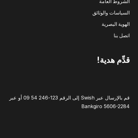
الشروط العامة
السياسات والوثائق
الهوية البصرية
اتصل بنا
قدِّم هدية!
قم بالإرسال عبر Swish إلى الرقم 123-246 54 09 أو عبر
Bankgiro 5606-2284