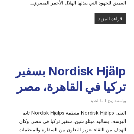
العميق للجهود التي يبذلها الهلال الأحمر المصري...
قراءة المزيد
Nordisk Hjälp بسفير
تركيا في القاهرة، مصر
بواسطة
ن.ح
ما الجديد
التقى Nordisk Hjälps منظمة Nordisk Hjälps تايم
اليوسف بساليه ميتلو شين، سفير تركيا في مصر. وكان
الهدف من اللقاء تعزيز التعاون بين السفارة والمنظمات