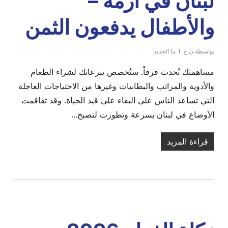
لبنان في أزمة –
والأطفال يدفعون الثمن
بواسطة
ن.ح
ما الجديد
مساهمتك تُحدث فرقاً. ستُخصص تبرعاتك لشراء الطعام
والأدوية والمراتب والبطانيات وغيرها من الاحتياجات العاجلة
التي تساعد الناس على البقاء على قيد الحياة. وقد تفاقمت
الأوضاع في لبنان بسرعة وتطورت لتصبح...
قراءة المزيد