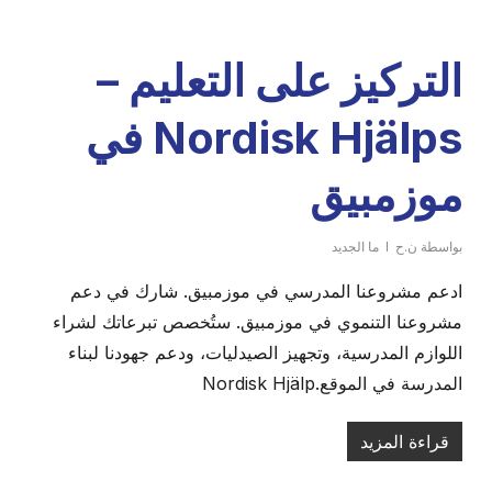
التركيز على التعليم –
Nordisk Hjälps في
موزمبيق
بواسطة
ن.ح
ما الجديد
ادعم مشروعنا المدرسي في موزمبيق. شارك في دعم
مشروعنا التنموي في موزمبيق. ستُخصص تبرعاتك لشراء
اللوازم المدرسية، وتجهيز الصيدليات، ودعم جهودنا لبناء
المدرسة في الموقع.Nordisk Hjälp
قراءة المزيد