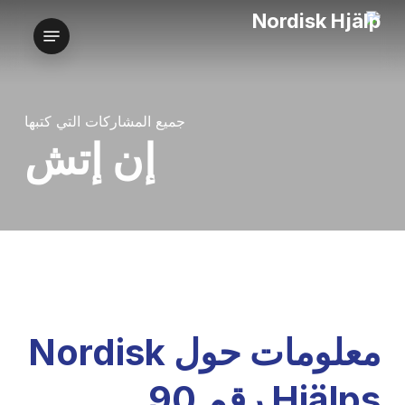
خطي
قائمة الطعام
لى
لمحتوى
لرئيسي
جميع المشاركات التي كتبها
إن إتش
معلومات حول Nordisk
Hjälps رقم 90