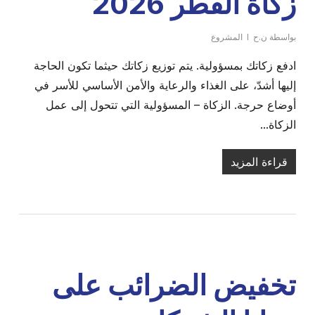
زكاة الفطر 2026
بواسطة
ن.ح
المشروع
ادفع زكاتك بمسؤولية. يتم توزيع زكاتك حيثما تكون الحاجة
إليها أشدّ، على الغذاء والرعاية والأمن الأساسي للأسر في
أوضاع حرجة. الزكاة – المسؤولية التي تتحول إلى عمل
الزكاة...
قراءة المزيد
تخفيض الضرائب على