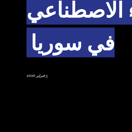
ء الاصطناعي
في سوريا
5 فبراير 2026