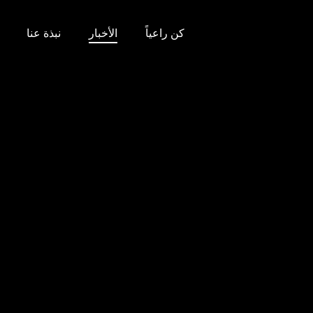
كن راعياً
الأخبار
نبذة عنا