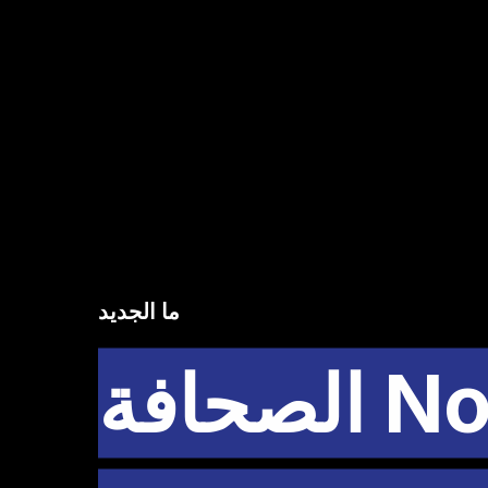
ما الجديد
منظمة "Nordisk Hjälp الصحافة