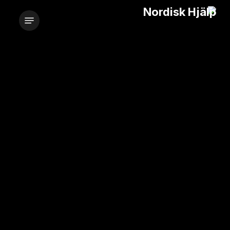
خطي
قائمة الطعام
لى
لمحتوى
لرئيسي