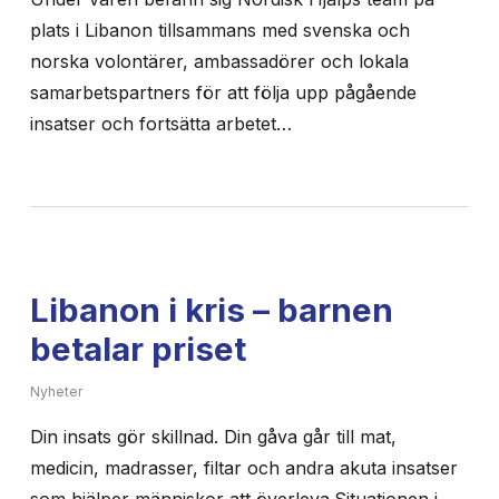
plats i Libanon tillsammans med svenska och
norska volontärer, ambassadörer och lokala
samarbetspartners för att följa upp pågående
insatser och fortsätta arbetet…
Libanon i kris – barnen
betalar priset
Nyheter
Din insats gör skillnad. Din gåva går till mat,
medicin, madrasser, filtar och andra akuta insatser
som hjälper människor att överleva.Situationen i