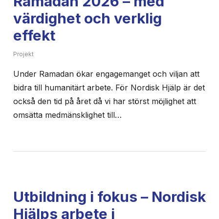
Ramadan 2026 – med
värdighet och verklig
effekt
Projekt
Under Ramadan ökar engagemanget och viljan att
bidra till humanitärt arbete. För Nordisk Hjälp är det
också den tid på året då vi har störst möjlighet att
omsätta medmänsklighet till…
Utbildning i fokus – Nordisk
Hjälps arbete i