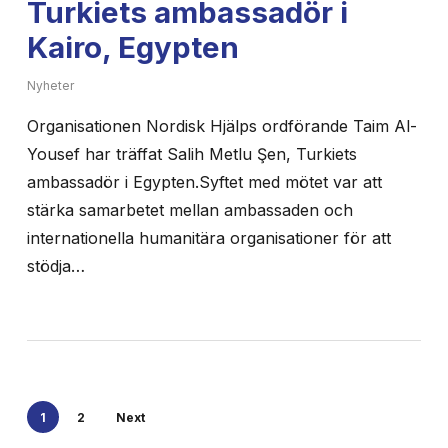
Turkiets ambassadör i
Kairo, Egypten
Nyheter
Organisationen Nordisk Hjälps ordförande Taim Al-
Yousef har träffat Salih Metlu Şen, Turkiets
ambassadör i Egypten.Syftet med mötet var att
stärka samarbetet mellan ambassaden och
internationella humanitära organisationer för att
stödja…
1
2
Next