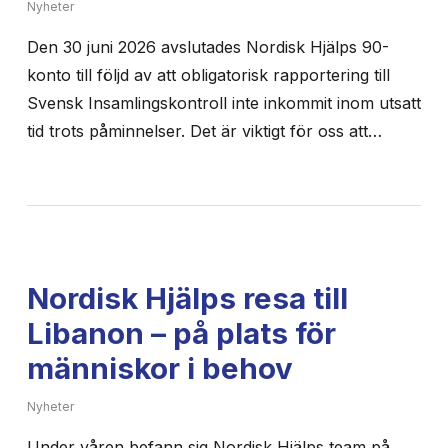
Nyheter
Den 30 juni 2026 avslutades Nordisk Hjälps 90-
konto till följd av att obligatorisk rapportering till
Svensk Insamlingskontroll inte inkommit inom utsatt
tid trots påminnelser. Det är viktigt för oss att…
Nordisk Hjälps resa till
Libanon – på plats för
människor i behov
Nyheter
Under våren befann sig Nordisk Hjälps team på