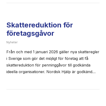
Skattereduktion för
företagsgåvor
Nyheter
Från och med 1 januari 2026 gäller nya skatteregler
i Sverige som gör det möjligt för företag att få
skattereduktion för penninggåvor till godkända
ideella organisationer. Nordisk Hjälp är godkänd…