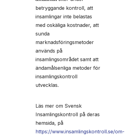
betryggande kontroll, att
insamlingar inte belastas
med oskäliga kostnader, att
sunda
marknadsföringsmetoder
används på
insamlingsområdet samt att
ändamålsenliga metoder för
insamlingskontroll
utvecklas.
Läs mer om Svensk
Insamlingskontroll på deras
hemsida, på
https://www.insamlingskontroll.se/om-