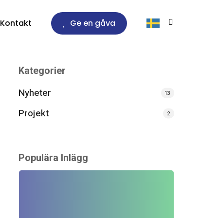
Kontakt
Ge en gåva
Kategorier
Nyheter
13
Projekt
2
Populära Inlägg