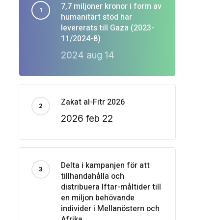
7,7 miljoner kronor i form av
humanitärt stöd har
levererats till Gaza (2023-
11/2024-8)
2024 aug 14
Zakat al-Fitr 2026
2026 feb 22
Delta i kampanjen för att
tillhandahålla och
distribuera Iftar-måltider till
en miljon behövande
individer i Mellanöstern och
Afrika