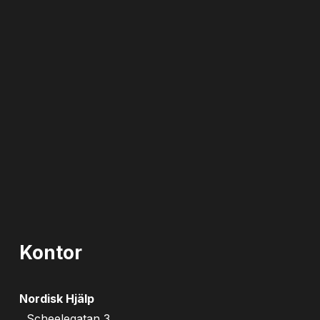
Kontor
Nordisk Hjälp
Scheelegatan 3,