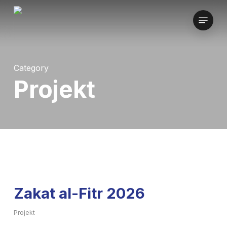
Skip
Menu
to
main
content
Category
Projekt
Zakat al-Fitr 2026
Projekt