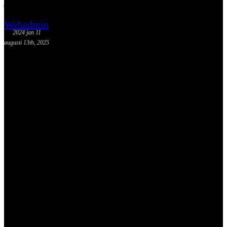
Webadmin
2024 jan 11
augusti 13th, 2025